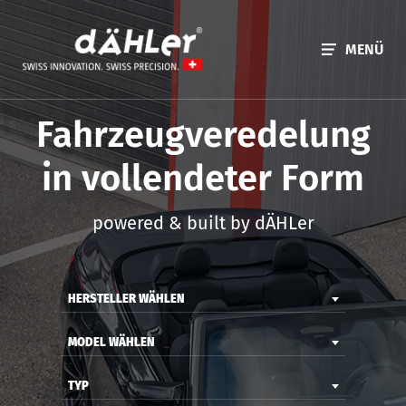
MENÜ
Fahrzeug­veredelung
in vollendeter Form
powered & built by dÄHLer
HERSTELLER WÄHLEN
MODEL WÄHLEN
TYP