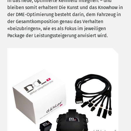
in das neue, optimierte Kennfeld integriert – und
bleiben somit erhalten! Die Kunst und das Knowhow in
der DME-Optimierung besteht darin, dem Fahrzeug in
der Gesamtkomposition genau das Verhalten
«beizubringen», wie es als Fokus im jeweiligen
Package der Leistungssteigerung anvisiert wird.