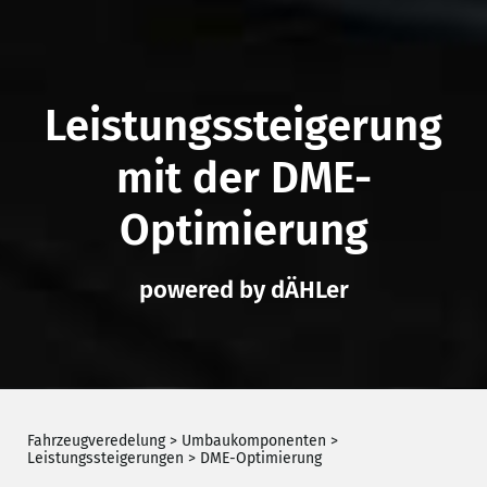
Leistungs­steigerung
mit der DME-
Optimierung
powered by dÄHLer
Fahrzeugveredelung
>
Umbaukomponenten
>
Leistungssteigerungen
>
DME-Optimierung