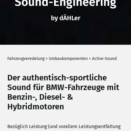
Sound-Engineering
by dÄHLer
Fahrzeugveredelung
>
Umbaukomponenten
>
Active-Sound
Der authentisch-sportliche
Sound für BMW-Fahrzeuge mit
Benzin-, Diesel- &
Hybridmotoren
Bezüglich Leistung (und vorallem Leistungsentfaltung