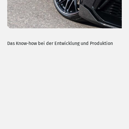
Das Know-how bei der Entwicklung und Produktion
eigener Komponenten ermöglicht Kundenbetreuung
auf höchstem Niveau. Denn der Umgang mit Hightech-
Produkten erfordert grösste Sorgfalt und
Sachverstand. Vor diesem Hintergrund wird Mobilität
zur Kunstform erhoben – eben:
«the art of mobility»
.