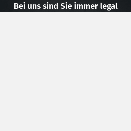
Bei uns sind Sie immer legal
unterwegs
Offizielle Zulassung
Wir haben für die meisten Leistungssteigerungen &
alle Modifikationen eine offizielle Zulassung. Damit
sind Sie mit Fahrzeugen von dÄHLer immer legal auf
den Straßen.