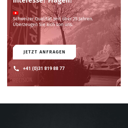
Interesse? Fragen?
Schweizer Qualität seit über 25 Jahren.
Überzeugen Sie sich von uns.
JETZT ANFRAGEN
+41 (0)31 819 88 77