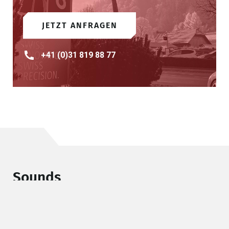
JETZT ANFRAGEN
+41 (0)31 819 88 77
Sounds
Klicken Sie den gewünschten Sound an, um ihn
anzuhören