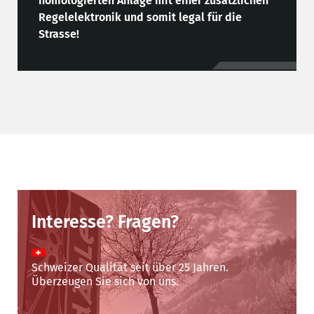
homologierten Anlage mit einer zusätzlichen
Regelelektronik und somit legal für die
Strasse!
Interesse? Fragen?
Schweizer Qualität seit über 25 Jahren.
Überzeugen Sie sich von uns.