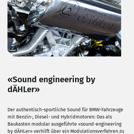
«Sound engineering by
dÄHLer»
Der authentisch-sportliche Sound für BMW-Fahrzeuge
mit Benzin-, Diesel- und Hybridmotoren: Das als
Baukasten modular ausgeführte «sound-engineering
by dÄHLer» verhilft über ein Modulationsverfahren zu