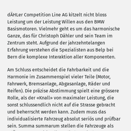
dÄHLer Competition Line AG kitzelt nicht bloss
Leistung um der Leistung Willen aus den BMW
Basismotoren. Vielmehr geht es um das harmonische
Ganze, das für Christoph Dähler und sein Team im
Zentrum steht. Aufgrund der jahrzehntelangen
Erfahrung verstehen die Spezialisten aus Belp bei
Bern die komplexe Interaktion aller Komponenten.
Am Schluss entscheidet die Fahrbarkeit und die
Harmonie im Zusammenspiel vieler Teile (Motor,
Fahrwerk, Bremsanlage, Abgasanlage, Räder und
Reifen). Die präzise Abstimmung spielt eine grössere
Rolle, als der «Knall» von maximaler Leistung, die
sonst schlussendlich nicht auf die Strasse gebracht
und beherrscht werden kann. Zudem muss das
individualisierte Fahrzeug absolut seriös und prüfbar
sein. Summa summarum stellen die Fahrzeuge als