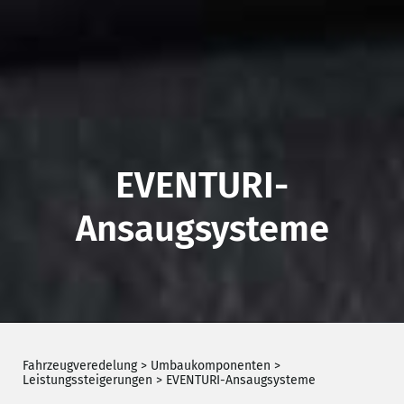
EVENTURI-
Ansaugsysteme
Fahrzeugveredelung
>
Umbaukomponenten
>
Leistungssteigerungen
>
EVENTURI-Ansaugsysteme