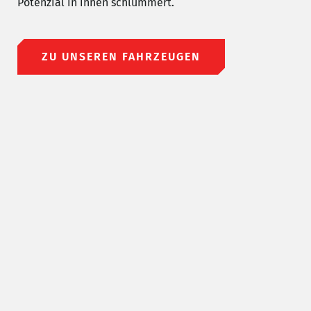
Potenzial in ihnen schlummert.
ZU UNSEREN FAHRZEUGEN