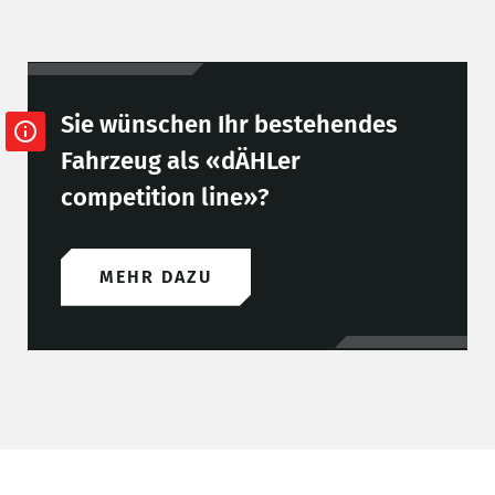
Sie wünschen Ihr bestehendes
Fahrzeug als «dÄHLer
competition line»?
MEHR DAZU