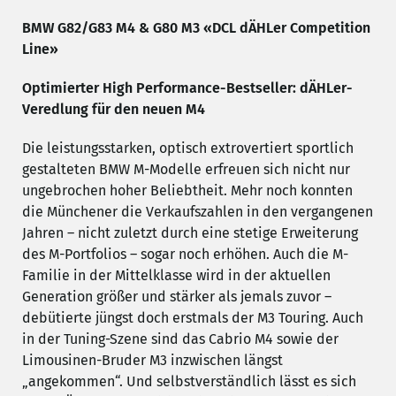
BMW G82/G83 M4 & G80 M3 «DCL dÄHLer Competition
Line»
Optimierter High Performance-Bestseller: dÄHLer-
Veredlung für den neuen M4
Die leistungsstarken, optisch extrovertiert sportlich
gestalteten BMW M-Modelle erfreuen sich nicht nur
ungebrochen hoher Beliebtheit. Mehr noch konnten
die Münchener die Verkaufszahlen in den vergangenen
Jahren – nicht zuletzt durch eine stetige Erweiterung
des M-Portfolios – sogar noch erhöhen. Auch die M-
Familie in der Mittelklasse wird in der aktuellen
Generation größer und stärker als jemals zuvor –
debütierte jüngst doch erstmals der M3 Touring. Auch
in der Tuning-Szene sind das Cabrio M4 sowie der
Limousinen-Bruder M3 inzwischen längst
„angekommen“. Und selbstverständlich lässt es sich