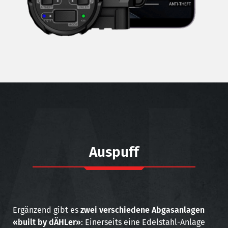
A
Auspuff
Ergänzend gibt es
zwei verschiedene Abgasanlagen
«built by dÄHLer»
: Einerseits eine Edelstahl-Anlage