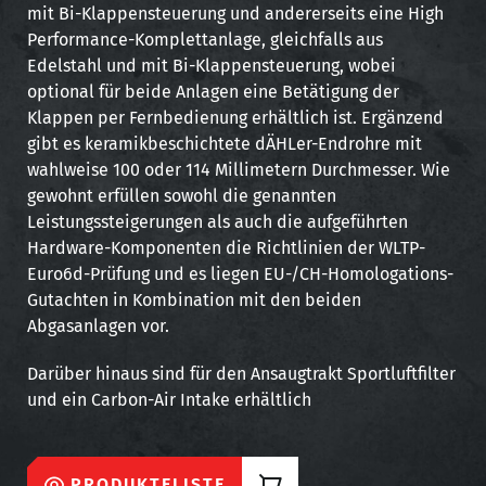
mit Bi-Klappensteuerung und andererseits eine High
Performance-Komplettanlage, gleichfalls aus
Edelstahl und mit Bi-Klappensteuerung, wobei
optional für beide Anlagen eine Betätigung der
Klappen per Fernbedienung erhältlich ist. Ergänzend
gibt es keramikbeschichtete dÄHLer-Endrohre mit
wahlweise 100 oder 114 Millimetern Durchmesser. Wie
gewohnt erfüllen sowohl die genannten
Leistungssteigerungen als auch die aufgeführten
Hardware-Komponenten die Richtlinien der WLTP-
Euro6d-Prüfung und es liegen EU-/CH-Homologations-
Gutachten in Kombination mit den beiden
Abgasanlagen vor.
Darüber hinaus sind für den Ansaugtrakt Sportluftfilter
und ein Carbon-Air Intake erhältlich
PRODUKTELISTE