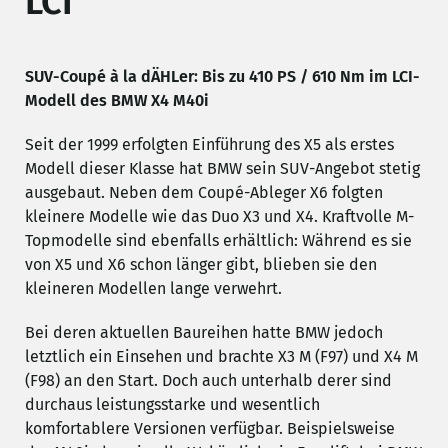
LCI
SUV-Coupé à la dÄHLer: Bis zu 410 PS / 610 Nm im LCI-
Modell des BMW X4 M40i
Seit der 1999 erfolgten Einführung des X5 als erstes
Modell dieser Klasse hat BMW sein SUV-Angebot stetig
ausgebaut. Neben dem Coupé-Ableger X6 folgten
kleinere Modelle wie das Duo X3 und X4. Kraftvolle M-
Topmodelle sind ebenfalls erhältlich: Während es sie
von X5 und X6 schon länger gibt, blieben sie den
kleineren Modellen lange verwehrt.
Bei deren aktuellen Baureihen hatte BMW jedoch
letztlich ein Einsehen und brachte X3 M (F97) und X4 M
(F98) an den Start. Doch auch unterhalb derer sind
durchaus leistungsstarke und wesentlich
komfortablere Versionen verfügbar. Beispielsweise