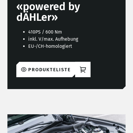
«powered by
dÄHLer»
410PS / 600 Nm
inkl. V/max. Aufhebung
EU-/CH-homologiert
PRODUKTELISTE