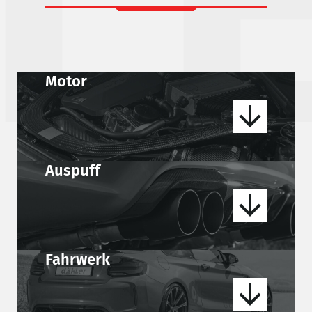
L
Motor
Auspuff
Fahrwerk