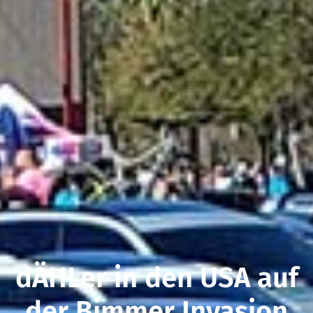
dÄHLer in den USA auf
der Bimmer Invasion