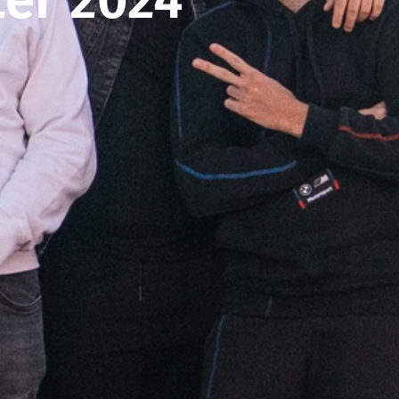
er 2024