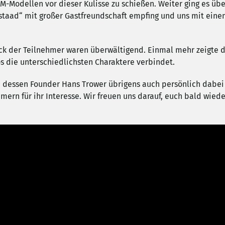
-Modellen vor dieser Kulisse zu schießen. Weiter ging es übe
staad“ mit großer Gastfreundschaft empfing und uns mit eine
k der Teilnehmer waren überwältigend. Einmal mehr zeigte de
os die unterschiedlichsten Charaktere verbindet.
 dessen Founder Hans Trower übrigens auch persönlich dabei w
mern für ihr Interesse. Wir freuen uns darauf, euch bald wied