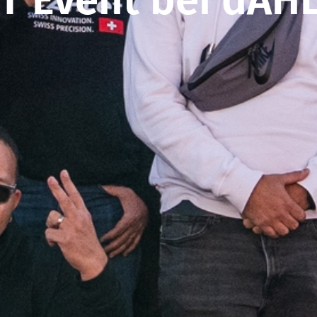
T Event bei dÄHL