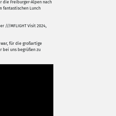
r die Freiburger-Alpen nach
m fantastischen Lunch
r ///MFLIGHT Visit 2024,
ar, für die großartige
er bei uns begrüßen zu