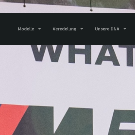
Modelle
Veredelung
Unsere DNA