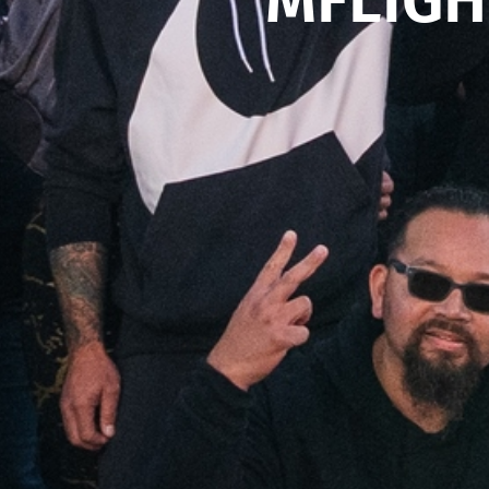
MFLIGH