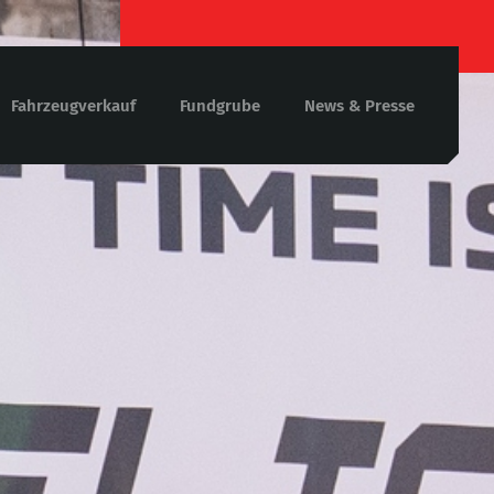
Fahrzeugverkauf
Fundgrube
News & Presse