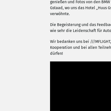
genießen und Fotos von den BMW M
Gstaad, wo uns das Hotel „Huus G
verwöhnte.
Die Begeisterung und das Feedbac
wie sehr die Leidenschaft für Aut
Wir bedanken uns bei ///MFLIGHT,
Kooperation und bei allen Teilneh
dürfen!