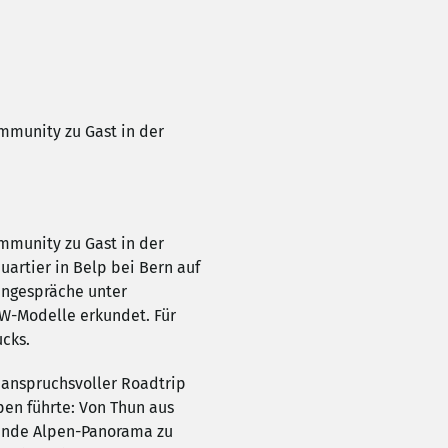
munity zu Gast in der
munity zu Gast in der
rtier in Belp bei Bern auf
ingespräche unter
MW-Modelle erkundet. Für
ucks.
 anspruchsvoller Roadtrip
en führte: Von Thun aus
bende Alpen-Panorama zu