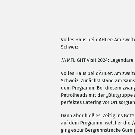
Volles Haus bei dÄHLer: Am zwei
Schweiz.
///MFLIGHT Visit 2024: Legendäre
Volles Haus bei dÄHLer: Am zwei
Schweiz. Zunächst stand am Sams
dem Programm. Bei diesem zwangl
Petrolheads mit der „Blutgruppe 
perfektes Catering vor Ort sorgte
Dann aber hieß es: Zeitig ins Be
auf dem Programm, welcher die //
ging es zur Bergrennstrecke Gur