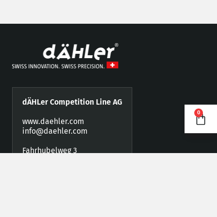
dÄHLer Competition Line AG
0
www.daehler.com
info@daehler.com
Fahrhubelweg 3
CH-3123 Belp BE
Telefon +41 (0)31 819 88 77
Fax +41 (0)31 819 88 78