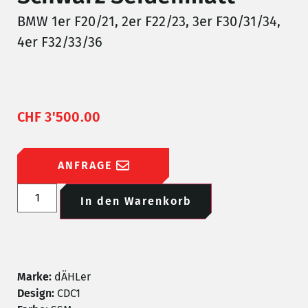
BMW 1er F20/21, 2er F22/23, 3er F30/31/34,
4er F32/33/36
CHF
3'500.00
ANFRAGE
In den Warenkorb
Marke:
dÄHLer
Design:
CDC1