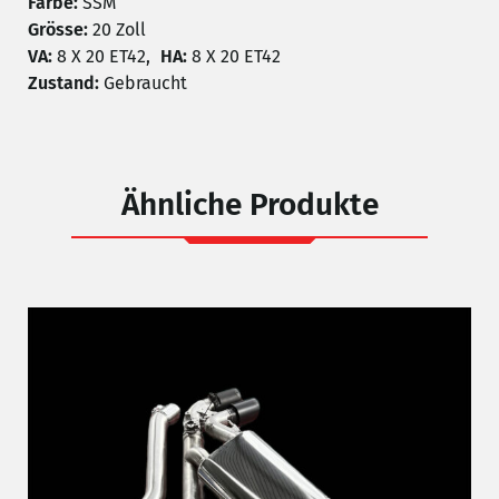
Farbe:
SSM
Grösse:
20 Zoll
VA:
8 X 20 ET42,
HA:
8 X 20 ET42
Zustand:
Gebraucht
Ähnliche Produkte