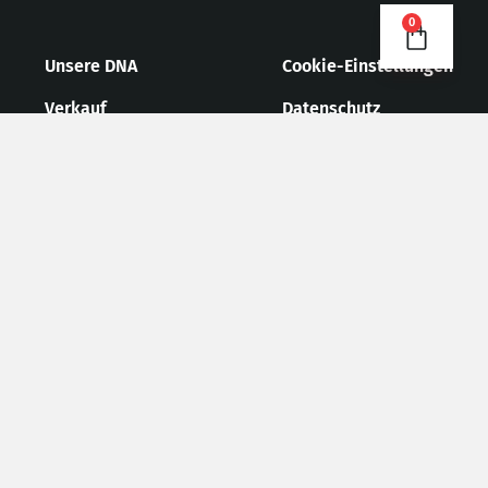
0
Unsere DNA
Cookie-Einstellungen
Verkauf
Datenschutz
News/Presse
AGB
Kontakt