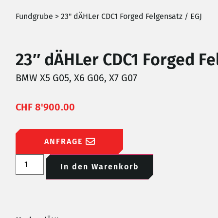
Fundgrube
> 23" dÄHLer CDC1 Forged Felgensatz / EGJ
23″ dÄHLer CDC1 Forged Fe
BMW X5 G05, X6 G06, X7 G07
CHF
8'900.00
ANFRAGE
In den Warenkorb