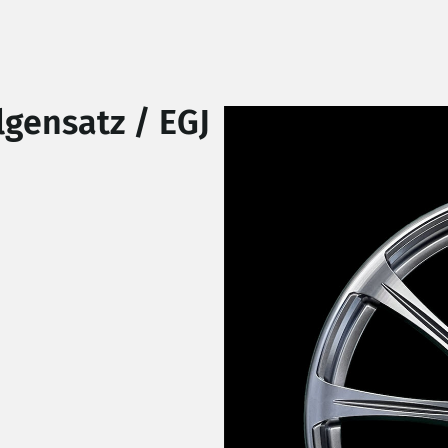
lgensatz / EGJ