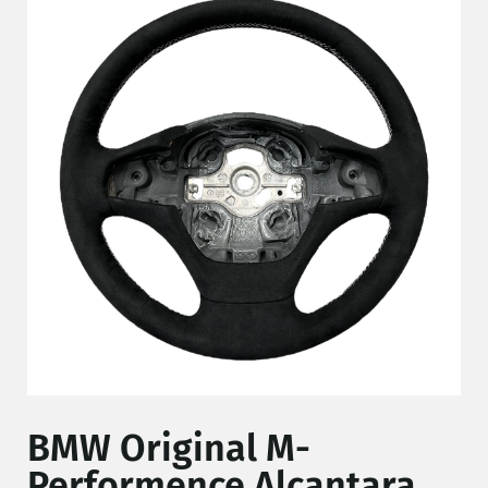
BMW Original M-
Performence Alcantara