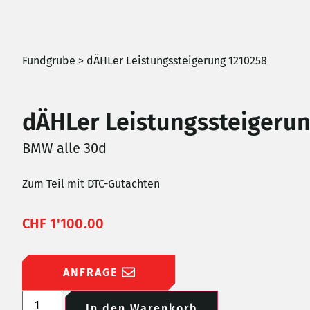
Fundgrube
> dÄHLer Leistungssteigerung 1210258
dÄHLer Leistungssteigeru
BMW alle 30d
Zum Teil mit DTC-Gutachten
CHF
1'100.00
ANFRAGE
In den Warenkorb