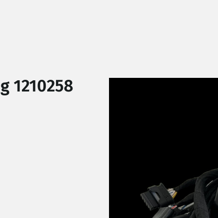
ng 1210258