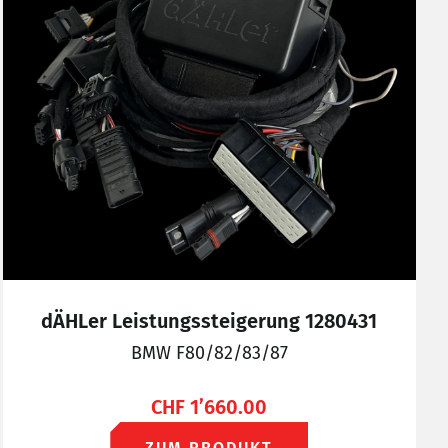
dÄHLer Leistungssteigerung 1280431
BMW F80/82/83/87
CHF
1’660.00
ZUM PRODUKT