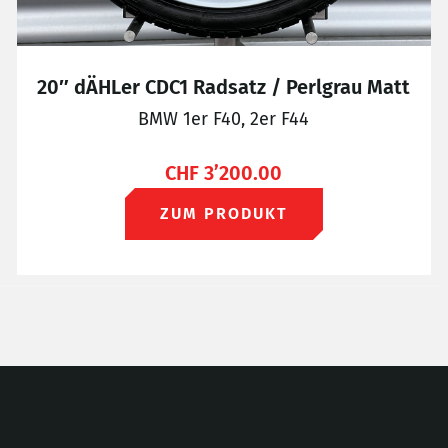
20″ dÄHLer CDC1 Radsatz / Perlgrau Matt
BMW 1er F40, 2er F44
CHF
3’200.00
ZUM PRODUKT