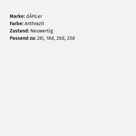
Marke:
dÄHLer
Farbe:
Anthrazit
Zustand:
Neuwertig
Passend zu:
28i, 18d, 20d, 23d