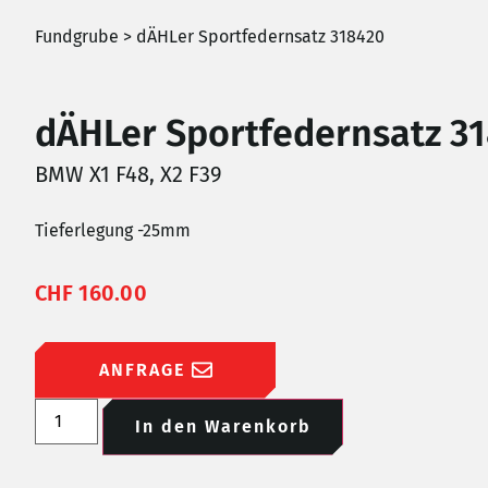
Fundgrube
> dÄHLer Sportfedernsatz 318420
dÄHLer Sportfedernsatz 3
BMW X1 F48, X2 F39
Tieferlegung -25mm
CHF
160.00
ANFRAGE
In den Warenkorb