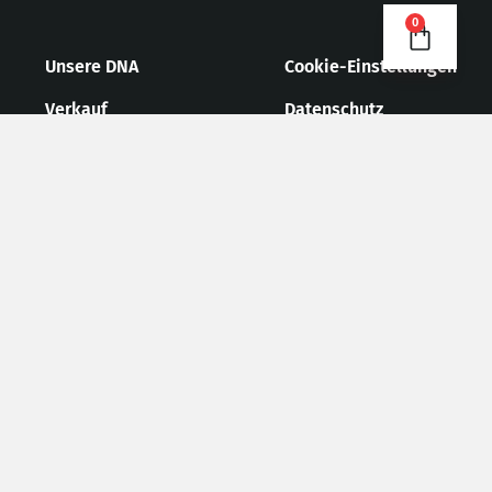
0
Unsere DNA
Cookie-Einstellungen
Verkauf
Datenschutz
News/Presse
AGB
Kontakt