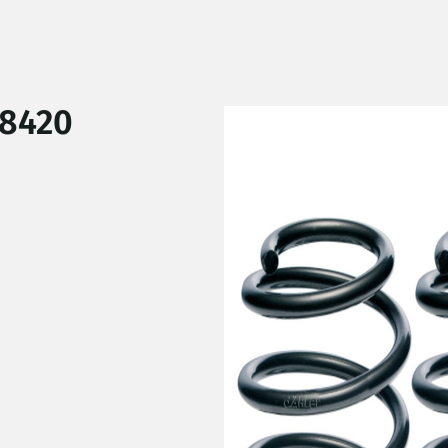
18420