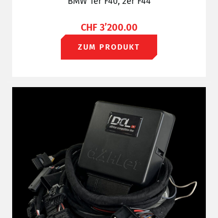
BMW 1er F40, 2er F44
CHF
3’200.00
ZUM PRODUKT