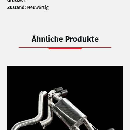
Grösse:
L
Zustand:
Neuwertig
Ähnliche Produkte