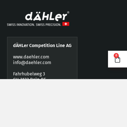
dÄHLer Competition Line AG
0
www.daehler.com
info@daehler.com
Fahrhubelweg 3
CH-3123 Belp BE
Telefon +41 (0)31 819 88 77
Fax +41 (0)31 819 88 78