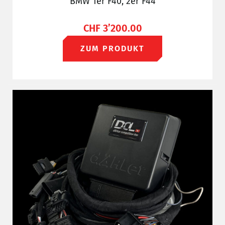
BMW 1er F40, 2er F44
CHF
3’200.00
ZUM PRODUKT