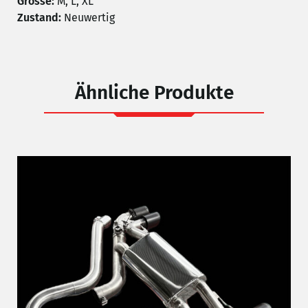
Grösse:
M, L, XL
Zustand:
Neuwertig
Ähnliche Produkte