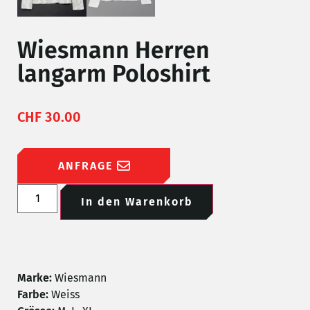
Wiesmann Herren
langarm Poloshirt
CHF
30.00
ANFRAGE
In den Warenkorb
Marke:
Wiesmann
Farbe:
Weiss