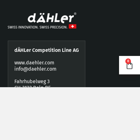
dÄHLer Competition Line AG
0
www.daehler.com
info@daehler.com
Fahrhubelweg 3
CH-3123 Belp BE
Telefon +41 (0)31 819 88 77
Fax +41 (0)31 819 88 78