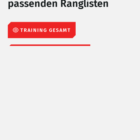
passenden Ranglisten
TRAINING GESAMT
RENNEN NACH KLASSEN
RENNEN GESAMT