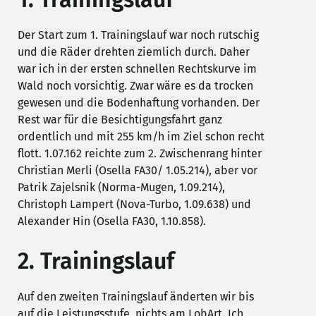
Der Start zum 1. Trainingslauf war noch rutschig
und die Räder drehten ziemlich durch. Daher
war ich in der ersten schnellen Rechtskurve im
Wald noch vorsichtig. Zwar wäre es da trocken
gewesen und die Bodenhaftung vorhanden. Der
Rest war für die Besichtigungsfahrt ganz
ordentlich und mit 255 km/h im Ziel schon recht
flott. 1.07.162 reichte zum 2. Zwischenrang hinter
Christian Merli (Osella FA30/ 1.05.214), aber vor
Patrik Zajelsnik (Norma-Mugen, 1.09.214),
Christoph Lampert (Nova-Turbo, 1.09.638) und
Alexander Hin (Osella FA30, 1.10.858).
2. Trainingslauf
Auf den zweiten Trainingslauf änderten wir bis
auf die Leistungsstufe, nichts am LobArt. Ich