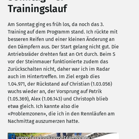
Trainingslauf
Am Sonntag ging es früh los, da noch das 3.
Training auf dem Programm stand. Ich rückte mit
besseren Reifen und einer kleinen Änderung an
den Dämpfern aus. Der Start gelang nicht gut. Die
Antriebsräder drehten fast an Ort durch. Beim S
vor der Steinmauer funktionierte zudem das
Zurückschalten nicht, daher war ich im Radar
auch im Hintertreffen. Im Ziel ergab dies
1.04.971, der Rückstand auf Christian (1.03.056)
wuchs wieder an, der Vorsprung auf Patrik
(1.05.369), Alex (1.06.143) und Christoph blieb
etwa gleich. Ich kannte also die
«Problemzonen», die ich in den Rennläufen am
Nachmittag auszumerzen hatte.