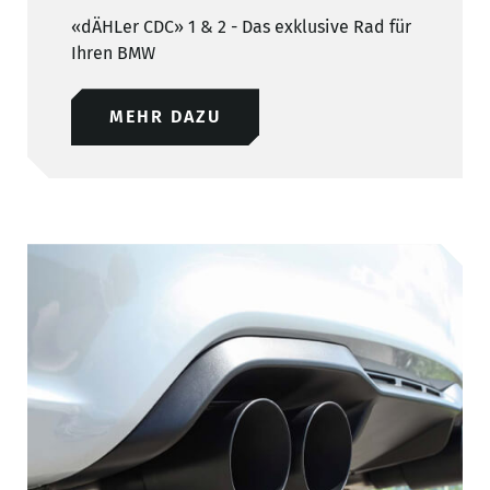
«dÄHLer CDC» 1 & 2 - Das exklusive Rad für
Ihren BMW
MEHR DAZU