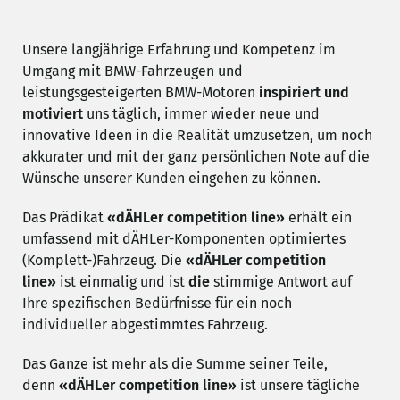
Angebotspakete
Unsere langjährige Erfahrung und Kompetenz im
Umgang mit BMW-Fahrzeugen und
leistungsgesteigerten BMW-Motoren
inspiriert und
JETZT ANFRAGEN
motiviert
uns täglich, immer wieder neue und
innovative Ideen in die Realität umzusetzen, um noch
akkurater und mit der ganz persönlichen Note auf die
Wünsche unserer Kunden eingehen zu können.
Das Prädikat
«dÄHLer competition line»
erhält ein
umfassend mit dÄHLer-Komponenten optimiertes
(Komplett-)Fahrzeug. Die
«dÄHLer competition
line»
ist einmalig und ist
die
stimmige Antwort auf
Ihre spezifischen Bedürfnisse für ein noch
individueller abgestimmtes Fahrzeug.
Das Ganze ist mehr als die Summe seiner Teile,
denn
«dÄHLer competition line»
ist unsere tägliche