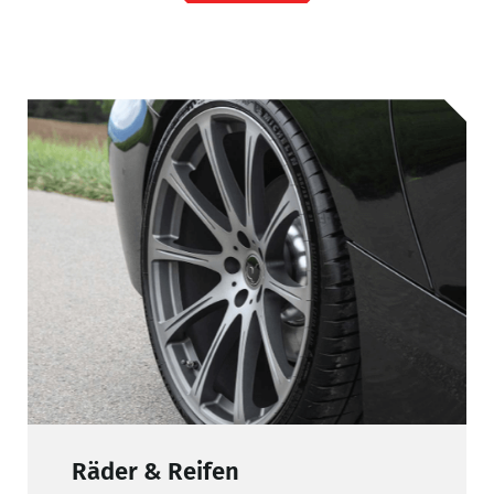
L
Räder & Reifen