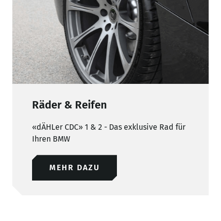
Räder & Reifen
«dÄHLer CDC» 1 & 2 - Das exklusive Rad für
Ihren BMW
MEHR DAZU