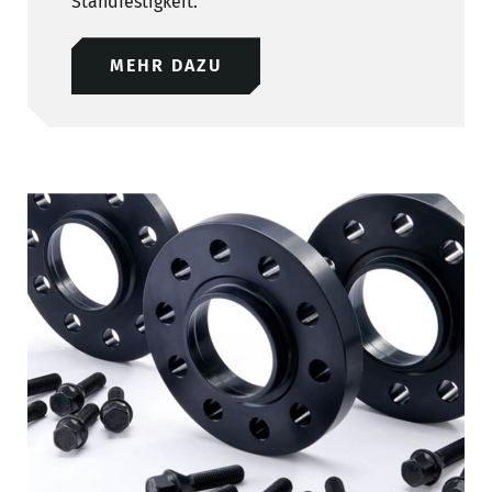
Standfestigkeit.
MEHR DAZU