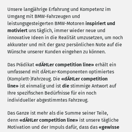
Unsere langjährige Erfahrung und Kompetenz im
Umgang mit BMW-Fahrzeugen und
leistungsgesteigerten BMW-Motoren
inspiriert und
motiviert
uns täglich, immer wieder neue und
innovative Ideen in die Realität umzusetzen, um noch
akkurater und mit der ganz persönlichen Note auf die
Wünsche unserer Kunden eingehen zu können.
Das Prädikat
«dÄHLer competition line»
erhält ein
umfassend mit dÄHLer-Komponenten optimiertes
(Komplett-)Fahrzeug. Die
«dÄHLer competition
line»
ist einmalig und ist
die
stimmige Antwort auf
Ihre spezifischen Bedürfnisse für ein noch
individueller abgestimmtes Fahrzeug.
Das Ganze ist mehr als die Summe seiner Teile,
denn
«dÄHLer competition line»
ist unsere tägliche
Motivation und der Impuls dafür, dass das
«gewisse