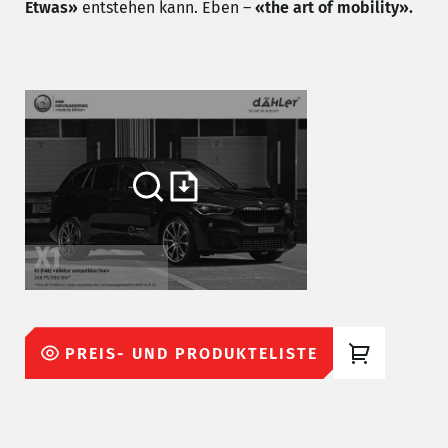
Etwas»
entstehen kann. Eben –
«the art
of mobility».
PREIS- UND PRODUKTELISTE