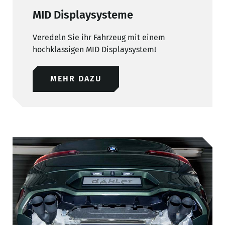
MID Displaysysteme
Veredeln Sie ihr Fahrzeug mit einem
hochklassigen MID Displaysystem!
MEHR DAZU