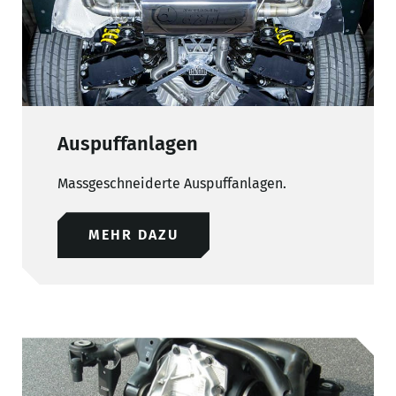
Auspuffanlagen
Massgeschneiderte Auspuffanlagen.
MEHR DAZU