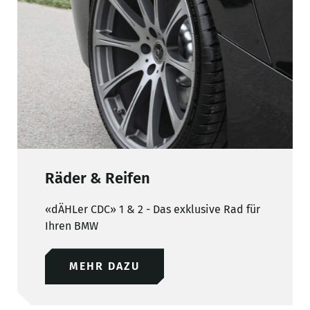
Räder & Reifen
«dÄHLer CDC» 1 & 2 - Das exklusive Rad für
Ihren BMW
MEHR DAZU