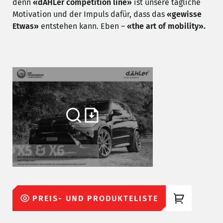
denn
«dÄHLer competition line»
ist unsere tägliche
Motivation und der Impuls dafür, dass das
«gewisse
Etwas»
entstehen kann. Eben –
«the art
of mobility».
PREIS- UND PRODUKTELISTE