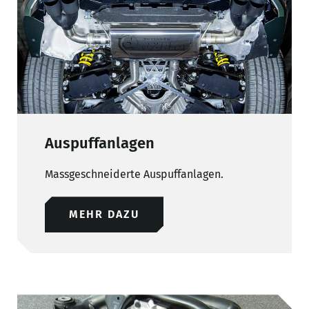
Auspuffanlagen
Massgeschneiderte Auspuffanlagen.
MEHR DAZU