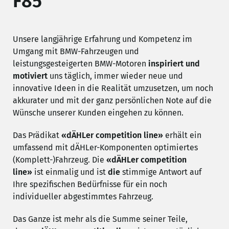
F85
Unsere langjährige Erfahrung und Kompetenz im
Umgang mit BMW-Fahrzeugen und
leistungsgesteigerten BMW-Motoren
inspiriert und
motiviert
uns täglich, immer wieder neue und
innovative Ideen in die Realität umzusetzen, um noch
akkurater und mit der ganz persönlichen Note auf die
Wünsche unserer Kunden eingehen zu können.
Das Prädikat
«dÄHLer competition line»
erhält ein
umfassend mit dÄHLer-Komponenten optimiertes
(Komplett-)Fahrzeug. Die
«dÄHLer competition
line»
ist einmalig und ist
die
stimmige Antwort auf
Ihre spezifischen Bedürfnisse für ein noch
individueller abgestimmtes Fahrzeug.
Das Ganze ist mehr als die Summe seiner Teile,