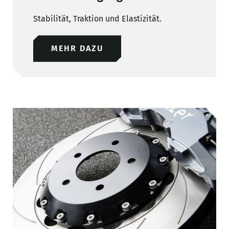
Stabilität, Traktion und Elastizität.
MEHR DAZU