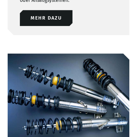
oder Ansaugsystemen.
MEHR DAZU