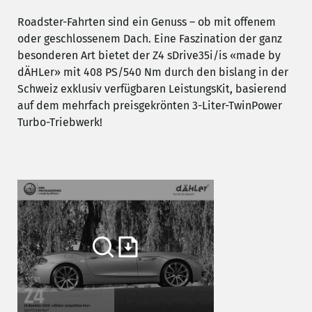
Roadster-Fahrten sind ein Genuss – ob mit offenem
oder geschlossenem Dach. Eine Faszination der ganz
besonderen Art bietet der Z4 sDrive35i/is «made by
dÄHLer» mit 408 PS/540 Nm durch den bislang in der
Schweiz exklusiv verfügbaren LeistungsKit, basierend
auf dem mehrfach preisgekrönten 3-Liter-TwinPower
Turbo-Triebwerk!