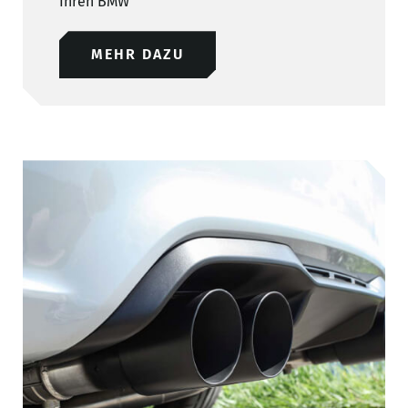
Ihren BMW
MEHR DAZU