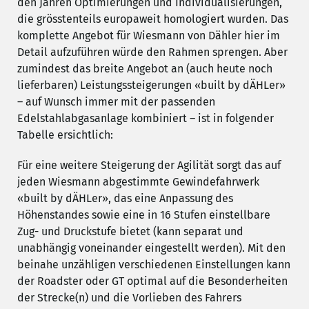
den Jahren Optimierungen und Individualisierungen,
die grösstenteils europaweit homologiert wurden. Das
komplette Angebot für Wiesmann von Dähler hier im
Detail aufzuführen würde den Rahmen sprengen. Aber
zumindest das breite Angebot an (auch heute noch
lieferbaren) Leistungssteigerungen «built by dÄHLer»
– auf Wunsch immer mit der passenden
Edelstahlabgasanlage kombiniert – ist in folgender
Tabelle ersichtlich:
Für eine weitere Steigerung der Agilität sorgt das auf
jeden Wiesmann abgestimmte Gewindefahrwerk
«built by dÄHLer», das eine Anpassung des
Höhenstandes sowie eine in 16 Stufen einstellbare
Zug- und Druckstufe bietet (kann separat und
unabhängig voneinander eingestellt werden). Mit den
beinahe unzähligen verschiedenen Einstellungen kann
der Roadster oder GT optimal auf die Besonderheiten
der Strecke(n) und die Vorlieben des Fahrers