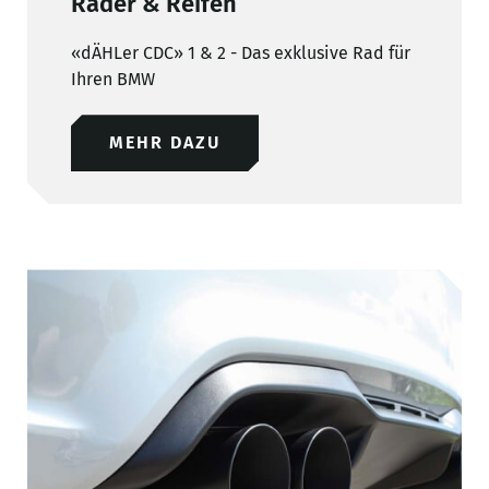
Räder & Reifen
«dÄHLer CDC» 1 & 2 - Das exklusive Rad für
Ihren BMW
MEHR DAZU