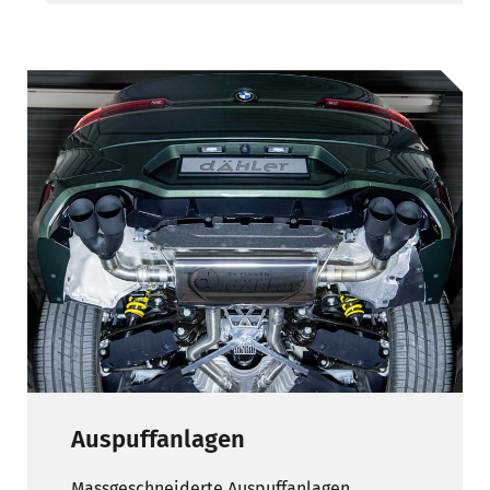
Auspuffanlagen
Massgeschneiderte Auspuffanlagen.