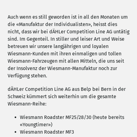
Angebotspakete
Auch wenn es still geworden ist in all den Monaten um
die «Manufaktur der Individualisten», heisst dies
nicht, dass wir bei dÄHLer Competition Line AG untätig
JETZT ANFRAGEN
sind. Im Gegenteil. In stiller und leiser Art und Weise
betreuen wir unsere langjährigen und loyalen
Wiesmann-Kunden mit ihren einmaligen und tollen
Wiesmann-Fahrzeugen mit allen Mitteln, die uns seit
der Insolvenz der Wiesmann-Manufaktur noch zur
Verfügung stehen.
dÄHLer Competition Line AG aus Belp bei Bern in der
Schweiz kümmert sich weiterhin um die gesamte
Wiesmann-Reihe:
Wiesmann Roadster MF25/28/30 (heute bereits
«Youngtimer»)
Wiesmann Roadster MF3