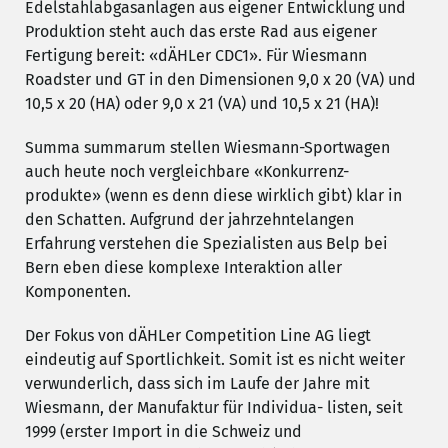
Edelstahlabgasanlagen aus eigener Entwicklung und
Produktion steht auch das erste Rad aus eigener
Fertigung bereit: «dÄHLer CDC1». Für Wiesmann
Roadster und GT in den Dimensionen 9,0 x 20 (VA) und
10,5 x 20 (HA) oder 9,0 x 21 (VA) und 10,5 x 21 (HA)!
Summa summarum stellen Wiesmann-Sportwagen
auch heute noch vergleichbare «Konkurrenz-
produkte» (wenn es denn diese wirklich gibt) klar in
den Schatten. Aufgrund der jahrzehntelangen
Erfahrung verstehen die Spezialisten aus Belp bei
Bern eben diese komplexe Interaktion aller
Komponenten.
Der Fokus von dÄHLer Competition Line AG liegt
eindeutig auf Sportlichkeit. Somit ist es nicht weiter
verwunderlich, dass sich im Laufe der Jahre mit
Wiesmann, der Manufaktur für Individua- listen, seit
1999 (erster Import in die Schweiz und