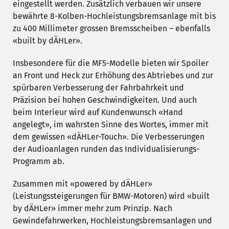
eingestellt werden. Zusätzlich verbauen wir unsere
bewährte 8-Kolben-Hochleistungsbremsanlage mit bis
zu 400 Millimeter grossen Bremsscheiben – ebenfalls
«built by dÄHLer».
Insbesondere für die MF5-Modelle bieten wir Spoiler
an Front und Heck zur Erhöhung des Abtriebes und zur
spürbaren Verbesserung der Fahrbahrkeit und
Präzision bei hohen Geschwindigkeiten. Und auch
beim Interieur wird auf Kundenwunsch «Hand
angelegt», im wahrsten Sinne des Wortes, immer mit
dem gewissen «dÄHLer-Touch». Die Verbesserungen
der Audioanlagen runden das Individualisierungs-
Programm ab.
Zusammen mit «powered by dÄHLer»
(Leistungssteigerungen für BMW-Motoren) wird «built
by dÄHLer» immer mehr zum Prinzip. Nach
Gewindefahrwerken, Hochleistungsbremsanlagen und